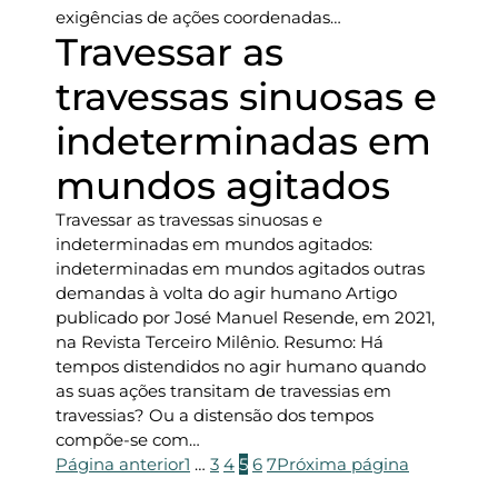
exigências de ações coordenadas…
Travessar as
travessas sinuosas e
indeterminadas em
mundos agitados
Travessar as travessas sinuosas e
indeterminadas em mundos agitados:
indeterminadas em mundos agitados outras
demandas à volta do agir humano Artigo
publicado por José Manuel Resende, em 2021,
na Revista Terceiro Milênio. Resumo: Há
tempos distendidos no agir humano quando
as suas ações transitam de travessias em
travessias? Ou a distensão dos tempos
compõe-se com…
Página anterior
1
…
3
4
5
6
7
Próxima página