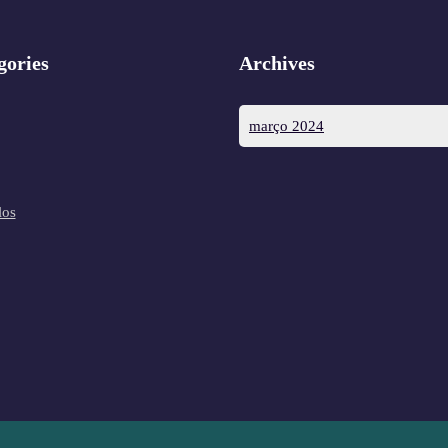
gories
Archives
março 2024
los