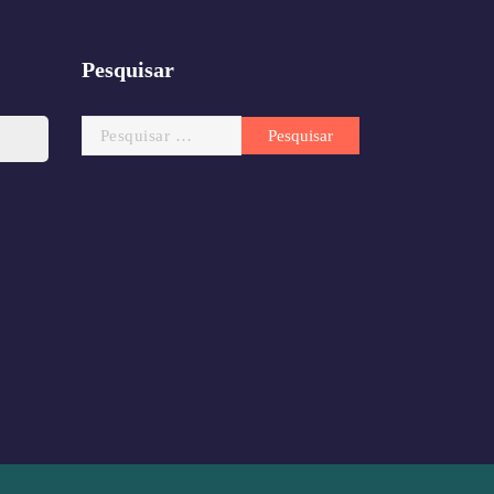
Pesquisar
Pesquisar
por: