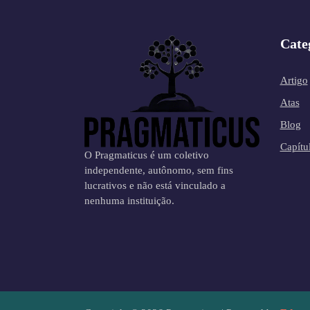
Cate
Artigo
Atas
Blog
Capítu
O Pragmaticus é um coletivo
independente, autônomo, sem fins
lucrativos e não está vinculado a
nenhuma instituição.