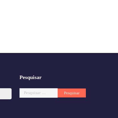
Pesquisar
Pesquisar
por: