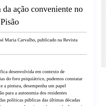
a da ação conveniente no
 Pisão
sé Maria Carvalho, publicado na Revista
fica desenvolvida em contexto de
ias do foro psiquiátrico, pudemos constatar
te a pintura, desempenha um papel
ão para a autonomia dos residentes
das políticas públicas das últimas décadas