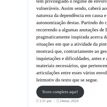
tem privilegiado o regime de envol
vulneráveis. Assim sendo, caberá aos
natureza da dependência em causa e
autonomização destas. Partindo do c
recorrendo a algumas anotações de 
pragmaticamente inspirada acerca d
situações em que a atividade da pin
mostrará que, contrariamente ao gest
inquietações e dificuldades, antes e 
materiais necessários, que pertencem
articulações entre esses vários envo
leitmotiv do texto que se segue.
Texto completo aqui!
1:11 pm
24
mar, 2024