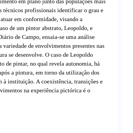
vimento em plano junto das populações mais
 técnicos profissionais identificar o grau e
 atuar em conformidade, visando a
aso de um pintor abstrato, Leopoldo, e
Diário de Campo, ensaia-se uma análise
a variedade de envolvimentos presentes nas
tura se desenvolve. O caso de Leopoldo
o de pintar, no qual revela autonomia, há
após a pintura, em torno da utilização dos
 à instituição. A coexistência, transições e
lvimentos na experiência pictórica é o