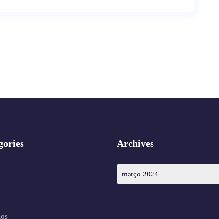
gories
Archives
março 2024
los