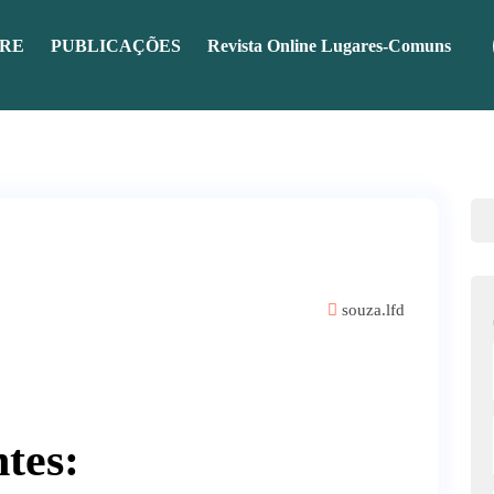
RE
PUBLICAÇÕES
Revista Online Lugares-Comuns
souza.lfd
tes: