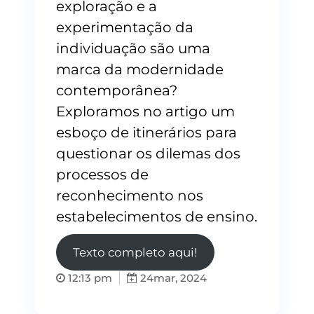
exploração e a
experimentação da
individuação são uma
marca da modernidade
contemporânea?
Exploramos no artigo um
esboço de itinerários para
questionar os dilemas dos
processos de
reconhecimento nos
estabelecimentos de ensino.
Texto completo aqui!
12:13 pm
24
mar, 2024