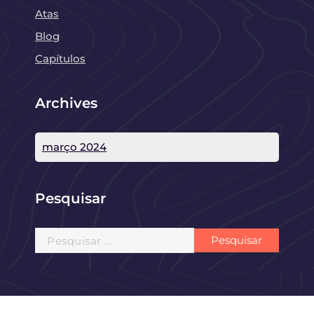
Atas
Blog
Capítulos
Archives
março 2024
Pesquisar
Pesquisar
por: