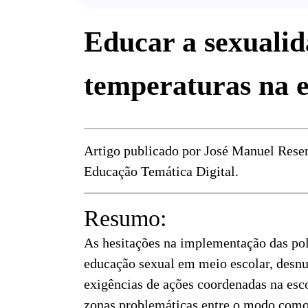
Educar a sexualid
temperaturas na e
Artigo publicado por José Manuel Rese
Educação Temática Digital.
Resumo:
As hesitações na implementação das polí
educação sexual em meio escolar, desnu
exigências de ações coordenadas na esco
zonas problemáticas entre o modo como