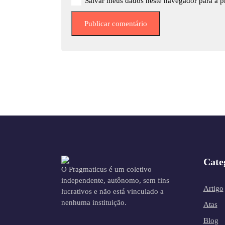
Salvar meus dados neste navegador para a p
Cate
O Pragmaticus é um coletivo
independente, autônomo, sem fins
Artigo
lucrativos e não está vinculado a
nenhuma instituição.
Atas
Blog