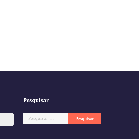
Pesquisar
Pesquisar
por: