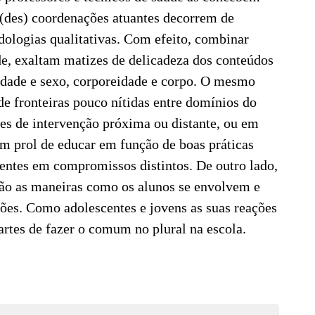
s (des) coordenações atuantes decorrem de
dologias qualitativas. Com efeito, combinar
de, exaltam matizes de delicadeza dos conteúdos
idade e sexo, corporeidade e corpo. O mesmo
e fronteiras pouco nítidas entre domínios do
des de intervenção próxima ou distante, ou em
m prol de educar em função de boas práticas
sentes em compromissos distintos. De outro lado,
ção as maneiras como os alunos se envolvem e
ões. Como adolescentes e jovens as suas reações
rtes de fazer o comum no plural na escola.