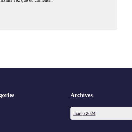
róxima vez que eu comentar.
gories
Archives
março 2024