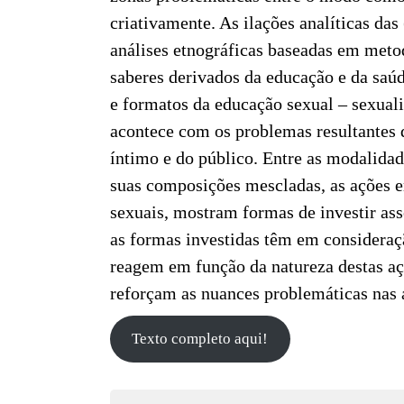
criativamente. As ilações analíticas da
análises etnográficas baseadas em meto
saberes derivados da educação e da saú
e formatos da educação sexual – sexual
acontece com os problemas resultantes d
íntimo e do público. Entre as modalida
suas composições mescladas, as ações e
sexuais, mostram formas de investir as
as formas investidas têm em considera
reagem em função da natureza destas aç
reforçam as nuances problemáticas nas a
Texto completo aqui!