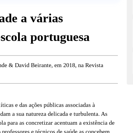
ade a várias
scola portuguesa
nde & David Beirante, em 2018, na Revista
ticas e das ações públicas associadas à
dam a sua natureza delicada e turbulenta. As
la para as concretizar acentuam a existência de
 professores e técnicos de saúde as concebem