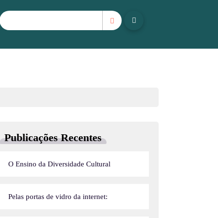
Publicações Recentes
O Ensino da Diversidade Cultural
Pelas portas de vidro da internet: