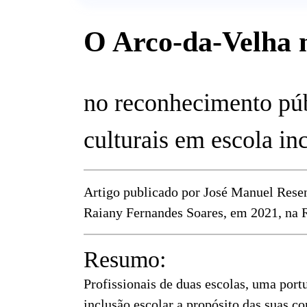
O Arco-da-Velha 
no reconhecimento púb
culturais em escola in
Artigo publicado por José Manuel Rese
Raiany Fernandes Soares, em 2021, na R
Resumo:
Profissionais de duas escolas, uma portu
inclusão escolar a propósito das suas 