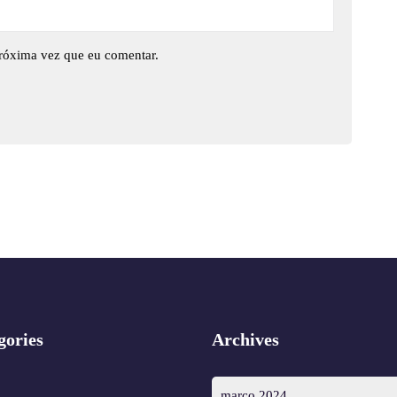
róxima vez que eu comentar.
gories
Archives
março 2024