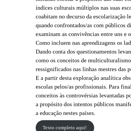
índices culturais múltiplos nas suas es
coabitam no decurso da escolarização l
quando confrontados/as com públicos d
examinam as convivências entre uns e o
Como incluem nas aprendizagens os lado
Dando conta dos questionamentos levanta
como os conceitos de multiculturalismo,
ressignificados nas linhas mestres das p
E a partir desta exploração analítica ob
escolas pelos/as profissionais. Para fi
conceitos às controvérsias levantadas p
a propósito dos intentos públicos mani
a educação nestes países.
Texto completo aqui!