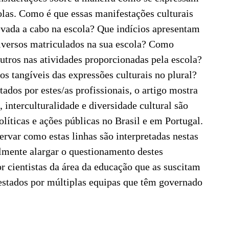
colas. Como é que essas manifestações culturais
evada a cabo na escola? Que indícios apresentam
iversos matriculados na sua escola? Como
utros nas atividades proporcionadas pela escola?
s tangíveis das expressões culturais no plural?
dos por estes/as profissionais, o artigo mostra
 interculturalidade e diversidade cultural são
olíticas e ações públicas no Brasil e em Portugal.
servar como estas linhas são interpretadas nestas
nalmente alargar o questionamento destes
or cientistas da área da educação que as suscitam
festados por múltiplas equipas que têm governado