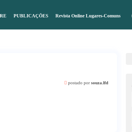
RE
PUBLICAÇÕES
Revista Online Lugares-Comuns
postado por
souza.lfd