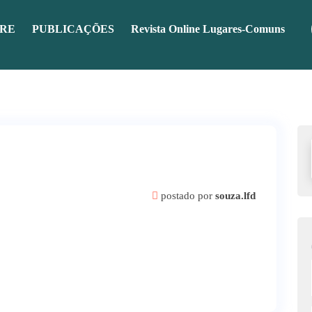
RE
PUBLICAÇÕES
Revista Online Lugares-Comuns
postado por
souza.lfd