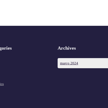
gories
Archives
março 2024
los