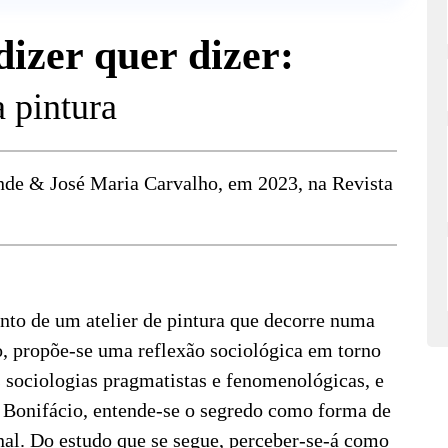
dizer quer dizer:
a pintura
nde & José Maria Carvalho, em 2023, na Revista
nto de um atelier de pintura que decorre numa
co, propõe-se uma reflexão sociológica em torno
 sociologias pragmatistas e fenomenológicas, e
, Bonifácio, entende-se o segredo como forma de
onal. Do estudo que se segue, perceber-se-á como