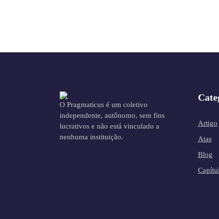
Cate
O Pragmaticus é um coletivo
independente, autônomo, sem fins
Artigo
lucrativos e não está vinculado a
nenhuma instituição.
Atas
Blog
Capítu