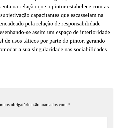
enta na relação que o pintor estabelece com as
 subjetivação capacitantes que escasseiam na
sencadeado pela relação de responsabilidade
 desenhando-se assim um espaço de interioridade
vel de usos táticos por parte do pintor, gerando
omodar a sua singularidade nas sociabilidades
mpos obrigatórios são marcados com
*