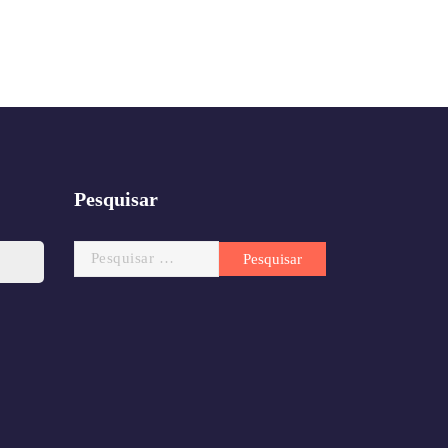
Pesquisar
Pesquisar
por: